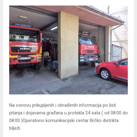
Na osnovu prikupljenih i obrađenih informacija po listi
pitanja i dojavаma građana u protekla 24 sata ( od 08:00 do
08:00 )Operativno komunikacijski centar Brčko distrikta
bilježi: