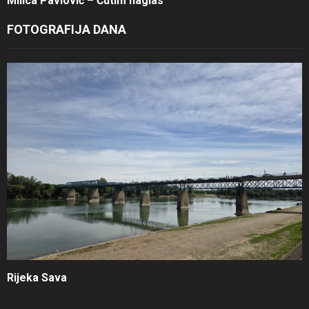
Milica Pavlović – Ćutim naglas
FOTOGRAFIJA DANA
Rijeka Sava