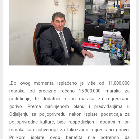
„Do ovog momenta isplaćeno je više od 11.000.000
maraka, od precizno rečeno 15.900.000. maraka za
podsticaje, te dodatnih milion maraka za regresirano
gorivo. Prema načinjenom planu i predviđanjima u
Odjeljenju za poljoprivredu, nakon isplate podsticaja za
poljoprivredne kulture, biće raspodijeljen i dodatni milion
maraka kao subvencija za takozvano regresirano gorivo.
Prilikom isplate ovog benefita nije potrebno da