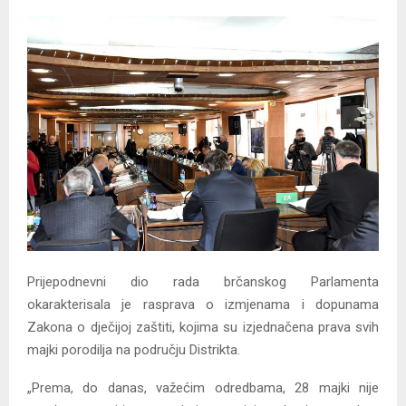
Prijepodnevni dio rada brčanskog Parlamenta
okarakterisala je rasprava o izmjenama i dopunama
Zakona o dječijoj zaštiti, kojima su izjednačena prava svih
majki porodilja na području Distrikta.
„Prema, do danas, važećim odredbama, 28 majki nije