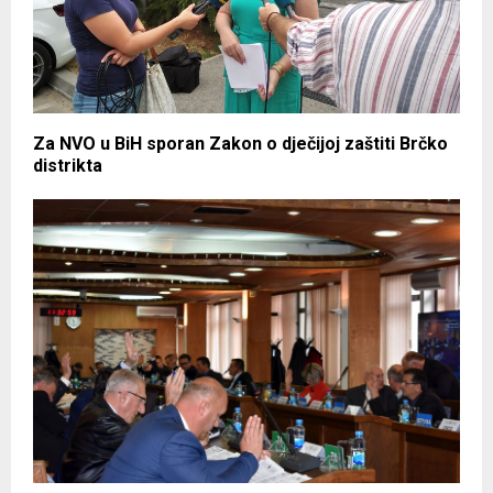
Za NVO u BiH sporan Zakon o dječijoj zaštiti Brčko
distrikta