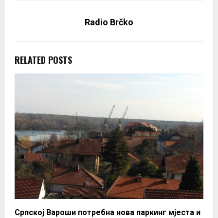
Radio Brčko
RELATED POSTS
Српској Вароши потребна нова паркинг мјеста и