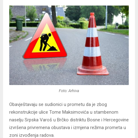
Foto: Arhiva
Obavještavaju se sudionici u prometu da je zbog
rekonstrukcije ulice Tome Maksimovića u stambenom
naselju Srpska Varoš u Brčko distriktu Bosne i Hercegovine
izvršena privremena obustava i izmjena režima prometa u
zoni izvođenja radova.