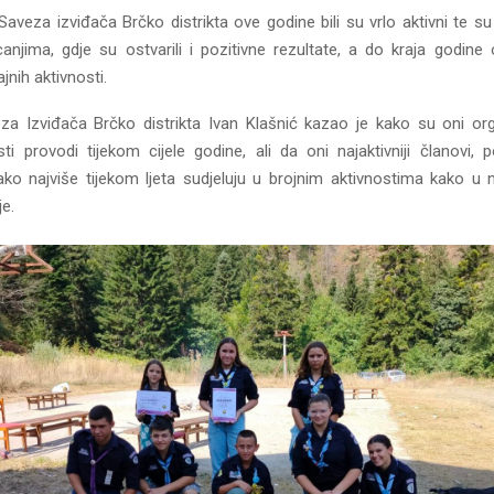
Saveza izviđača Brčko distrikta ove godine bili su vrlo aktivni te su
canjima, gdje su ostvarili i pozitivne rezultate, a do kraja godine 
jnih aktivnosti.
za Izviđača Brčko distrikta Ivan Klašnić kazao je kako su oni org
sti provodi tijekom cijele godine, ali da oni najaktivniji članovi, 
kako najviše tijekom ljeta sudjeluju u brojnim aktivnostima kako u n
e.