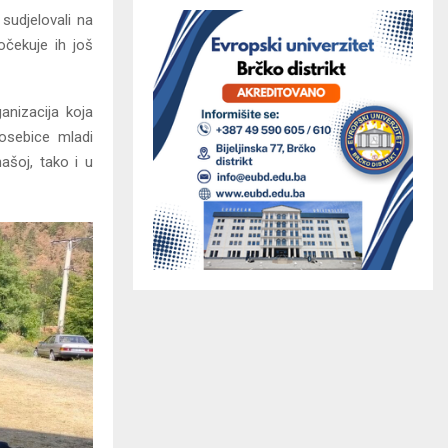
 sudjelovali na
očekuje ih još
anizacija koja
posebice mladi
ašoj, tako i u