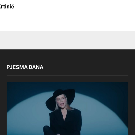
rtinić
PJESMA DANA