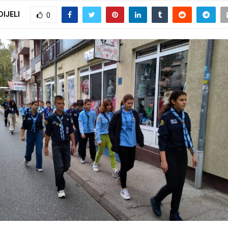
DIJELI
0