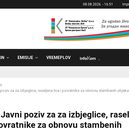
08.08.2026. - 16:51
Imp
IN
EMISIJE
VREMEPLOV
˼
ko
 poziv za za izbjeglice, raseljena lica i povratnike za obnovu stambenih objeka
Javni poziv za za izbjeglice, rase
 povratnike za obnovu stambenih