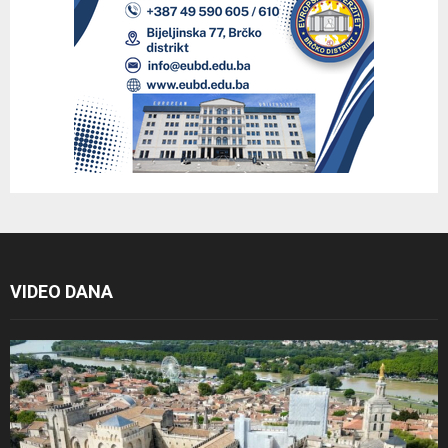
VIDEO DANA