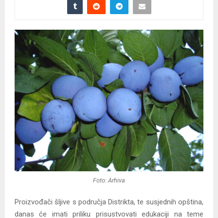
Foto: Arhiva
Proizvođači šljive s područja Distrikta, te susjednih opština,
danas će imati priliku prisustvovati edukaciji na teme