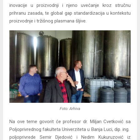
inovacije u proizvodnji i njeno uvećanje kroz stručnu
prihranu zasada, te global gap standardizacija u kontekstu
proizvodnje i tržišnog plasmana šljive.
Foto: Arhiva
Na ove teme govorit će profesor dr. Miljan Cvetković sa
Poljoprivrednog fakulteta Univerziteta u Banja Luci, dip. ing.
poljoprivrede Semir Djedović i Nedim Kukuruzović iz