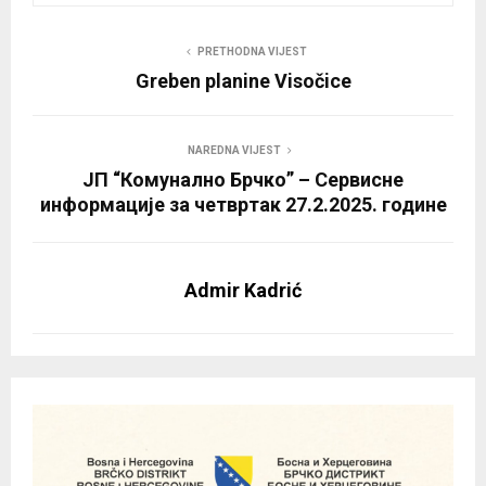
PRETHODNA VIJEST
Greben planine Visočice
NAREDNA VIJEST
ЈП “Комунално Брчко” – Сервисне
информације за четвртак 27.2.2025. године
Admir Kadrić