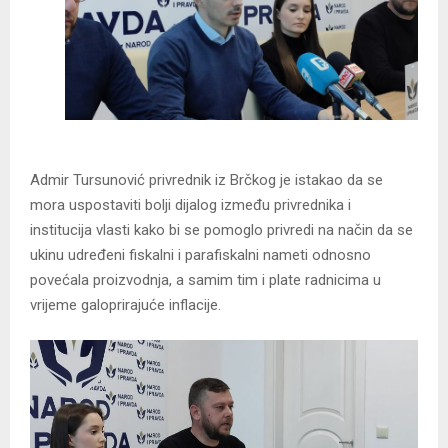
Admir Tursunović privrednik iz Brčkog je istakao da se
mora uspostaviti bolji dijalog između privrednika i
institucija vlasti kako bi se pomoglo privredi na način da se
ukinu udređeni fiskalni i parafiskalni nameti odnosno
povećala proizvodnja, a samim tim i plate radnicima u
vrijeme galoprirajuće inflacije.