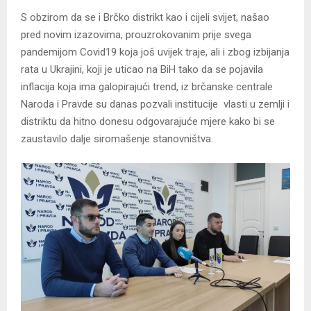
S obzirom da se i Brčko distrikt kao i cijeli svijet, našao
pred novim izazovima, prouzrokovanim prije svega
pandemijom Covid19 koja još uvijek traje, ali i zbog izbijanja
rata u Ukrajini, koji je uticao na BiH tako da se pojavila
inflacija koja ima galopirajući trend, iz brčanske centrale
Naroda i Pravde su danas pozvali institucije vlasti u zemlji i
distriktu da hitno donesu odgovarajuće mjere kako bi se
zaustavilo dalje siromašenje stanovništva.