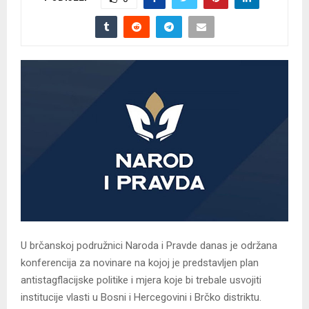
U brčanskoj podružnici Naroda i Pravde danas je održana
konferencija za novinare na kojoj je predstavljen plan
antistagflacijske politike i mjera koje bi trebale usvojiti
institucije vlasti u Bosni i Hercegovini i Brčko distriktu.