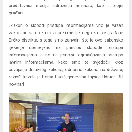
predstavnici medija, udruženja novinara, kao i brojni
građani.
„Zakon o slobodi pristupa informacijama vrlo je važan
zakon, ne samo za novinare i medije, nego za sve građane
Brčko distrikta, s toga smo zahvalni što je ovo zakonsko
rješenje utemeljeno na principu slobode pristupa
informacijama, a ne na principu ograničavanja pristupa
javnim informacijama, kako smo to svjedočili kroz
usvajanje državnog zakona, odnosno zakona na državnoj
razini“, kazala je Borka Rudić generalna tajnica Udruge BH
novinari.