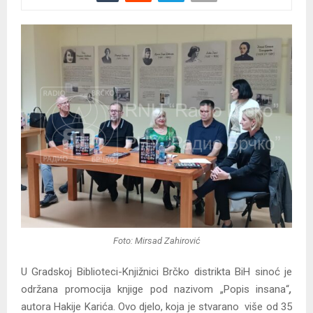
Foto: Mirsad Zahirović
U Gradskoj Biblioteci-Knjižnici Brčko distrikta BiH sinoć je
održana promocija knjige pod nazivom „Popis insana“
,
autora Hakije Karića. Ovo djelo, koja je stvarano više od 35