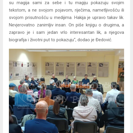
su magija sami za sebe i tu magiju pokazuju svojim
tekstom, a ne svojom pojavom, riječima, nametljivošću ili
svojom prisutnošću u medijima. Hakija je upravo takav lik.
Nevjerovatno zanimljiv insan. On piše knjigu o drugima, a
zapravo je i sam jedan vrlo interesantan lik, a njegova
biografija i životni put to pokazuju“, dodao je Đedović.