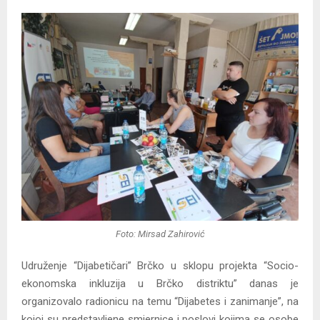
Foto: Mirsad Zahirović
Udruženje “Dijabetičari” Brčko u sklopu projekta “Socio-
ekonomska inkluzija u Brčko distriktu” danas je
organizovalo radionicu na temu “Dijabetes i zanimanje”, na
kojoj su predstavljene smjernice i poslovi kojima se osobe