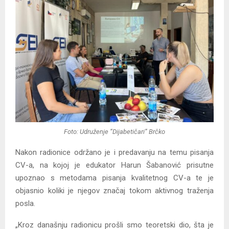
Foto: Udruženje “Dijabetičari” Brčko
Nakon radionice održano je i predavanju na temu pisanja
CV-a, na kojoj je edukator Harun Šabanović prisutne
upoznao s metodama pisanja kvalitetnog CV-a te je
objasnio koliki je njegov značaj tokom aktivnog traženja
posla.
„Kroz današnju radionicu prošli smo teoretski dio, šta je