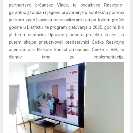
partnertsvo brčanske Vlade, te ovdašnjeg Razvojno-
garantnog fonda i njegovo provođenje u kontekstu pomoći
prilikom zapošljavanja marginaliziranih grupa tokom prošle
godine u Distriktu, te program djelovanja u 2025. godini, bio
je tema sastanka Upravnog odbora projekta kojem su
putem skajpa prisustvovali predstavnici Češke Razvojne
agencije, a u Brčkom konzul ambasade Češke u BiH, te
članovi tima za implementaciju.