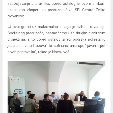
zapošljavanje pripravnika, pored ostalog je ovom prilikom
akcentirao ekspert za preduzetništvo SEI Centra Željko
Novaković.
„U ovoj godini uz maksimalno zalaganje svih na otvaranju
Socijalnog preduzeća, nastavićemo i sa drugim planiranim
projektima, a to pored ostalog znači podrška pokretanju
jedanaest „start-apova“ te sufinansiranje upošljavanja pet
novih pripravnika“, rekao je Novaković.