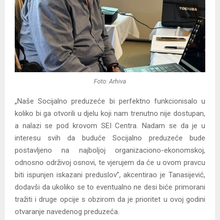
Foto: Arhiva
„Naše Socijalno preduzeće bi perfektno funkcionisalo u
koliko bi ga otvorili u djelu koji nam trenutno nije dostupan,
a nalazi se pod krovom SEI Centra. Nadam se da je u
interesu svih da buduće Socijalno preduzeće bude
postavljeno na najboljoj organizaciono-ekonomskoj,
odnosno održivoj osnovi, te vjerujem da će u ovom pravcu
biti ispunjen iskazani preduslov”, akcentirao je Tanasijević,
dodavši da ukoliko se to eventualno ne desi biće primorani
tražiti i druge opcije s obzirom da je prioritet u ovoj godini
otvaranje navedenog preduzeća.