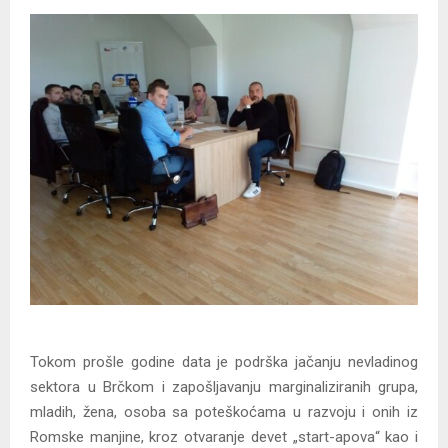
Tokom prošle godine data je podrška jačanju nevladinog
sektora u Brčkom i zapošljavanju marginaliziranih grupa,
mladih, žena, osoba sa poteškoćama u razvoju i onih iz
Romske manjine, kroz otvaranje devet „start-apova“ kao i