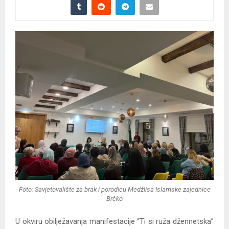
Foto: Savjetovalište za brak i porodicu Medžlisa Islamske zajednice
Brčko
U okviru obilježavanja manifestacije “Ti si ruža džennetska”