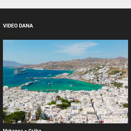
VIDEO DANA
Mykonos – Grčka