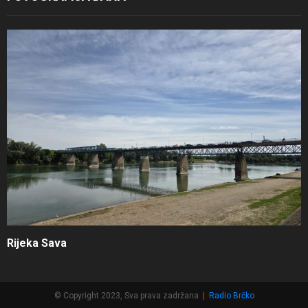
Rijeka Sava
© Copyright 2023, Sva prava zadržana
|
Radio Brčko