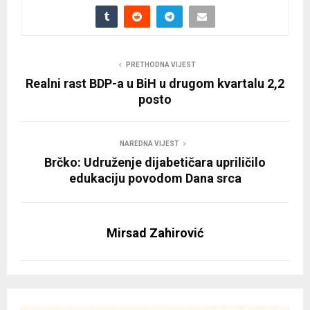
PRETHODNA VIJEST
Realni rast BDP-a u BiH u drugom kvartalu 2,2
posto
NAREDNA VIJEST
Brčko: Udruženje dijabetičara upriličilo
edukaciju povodom Dana srca
Mirsad Zahirović