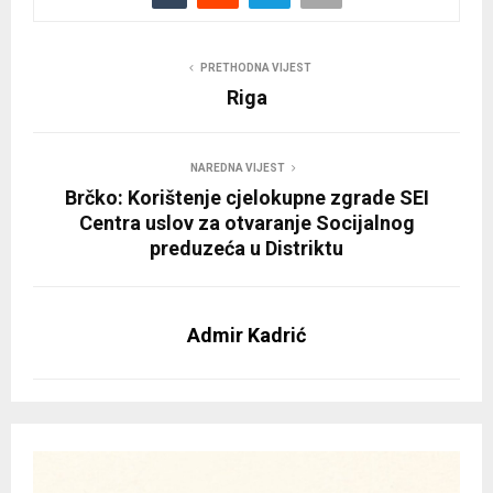
PRETHODNA VIJEST
Riga
NAREDNA VIJEST
Brčko: Korištenje cjelokupne zgrade SEI
Centra uslov za otvaranje Socijalnog
preduzeća u Distriktu
Admir Kadrić