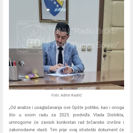
Foto: Admir Kadrić
„Od analize i usaglašavanja ove Opšte politike, kao i onoga
što u svom radu za 2025. predviđa Vlada Distrikta,
umnogome će zavisiti konkretan rad brčanske izvršne i
zakonodavne vlasti. Tim prije ovaj strateški dokument će