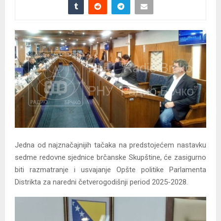
Jedna od najznačajnijih tačaka na predstojećem nastavku
sedme redovne sjednice brčanske Skupštine, će zasigurno
biti razmatranje i usvajanje Opšte politike Parlamenta
Distrikta za naredni četverogodišnji period 2025-2028.