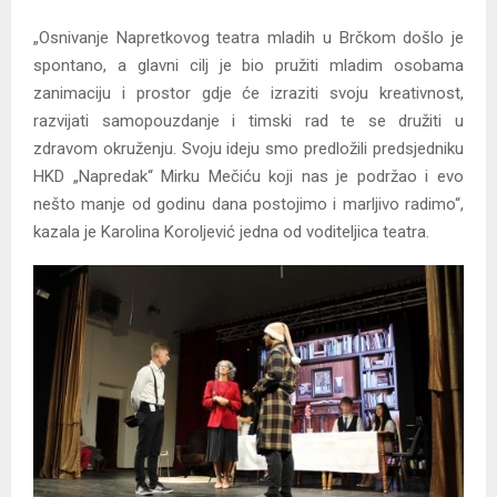
„Osnivanje Napretkovog teatra mladih u Brčkom došlo je
spontano, a glavni cilj je bio pružiti mladim osobama
zanimaciju i prostor gdje će izraziti svoju kreativnost,
razvijati samopouzdanje i timski rad te se družiti u
zdravom okruženju. Svoju ideju smo predložili predsjedniku
HKD „Napredak“ Mirku Mečiću koji nas je podržao i evo
nešto manje od godinu dana postojimo i marljivo radimo“,
kazala je Karolina Koroljević jedna od voditeljica teatra.