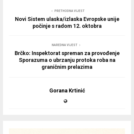
PRETHODNA VIJEST
Novi Sistem ulaska/izlaska Evropske unije
počinje s radom 12. oktobra
NAREDNA VIJEST
Brčko: Inspektorat spreman za provođenje
Sporazuma o ubrzanju protoka roba na
graničnim prelazima
Gorana Krtinić