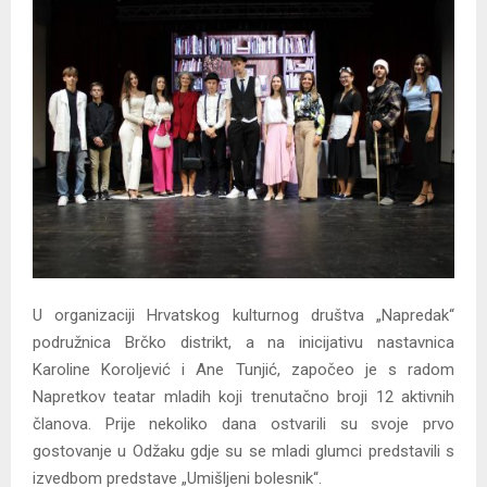
U organizaciji Hrvatskog kulturnog društva „Napredak“
podružnica Brčko distrikt, a na inicijativu nastavnica
Karoline Koroljević i Ane Tunjić, započeo je s radom
Napretkov teatar mladih koji trenutačno broji 12 aktivnih
članova. Prije nekoliko dana ostvarili su svoje prvo
gostovanje u Odžaku gdje su se mladi glumci predstavili s
izvedbom predstave „Umišljeni bolesnik“.