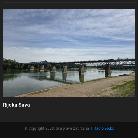
Rijeka Sava
© Copyright 2023, Sva prava zadržana
|
Radio Brčko