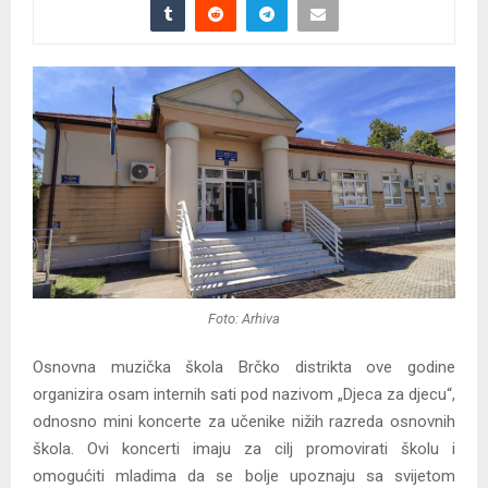
Foto: Arhiva
Osnovna muzička škola Brčko distrikta ove godine
organizira osam internih sati pod nazivom „Djeca za djecu“,
odnosno mini koncerte za učenike nižih razreda osnovnih
škola. Ovi koncerti imaju za cilj promovirati školu i
omogućiti mladima da se bolje upoznaju sa svijetom