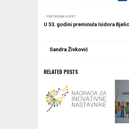
PRETHODNA VIJEST
U 53. godini preminula Isidora Bjeli
Sandra Živković
RELATED POSTS