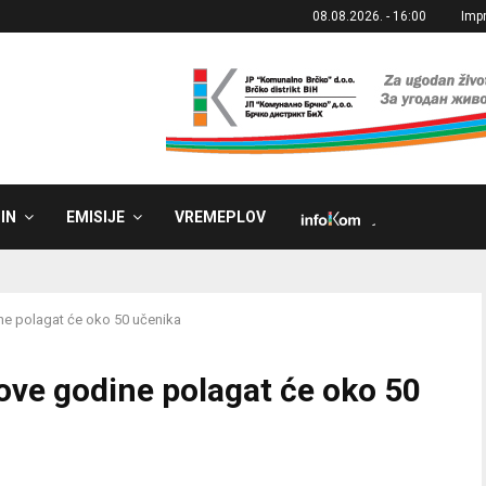
08.08.2026. - 16:00
Imp
IN
EMISIJE
VREMEPLOV
˼
ine polagat će oko 50 učenika
 ove godine polagat će oko 50