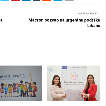
NAREDNA VIJEST
ca
Macron pozvao na urgentnu podršku
Libanu