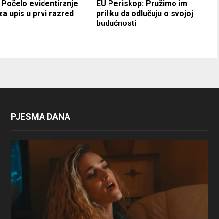
 Počelo evidentiranje
EU Periskop: Pružimo im
za upis u prvi razred
priliku da odlučuju o svojoj
budućnosti
PJESMA DANA