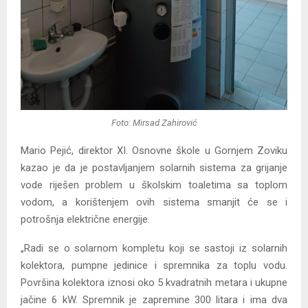
Foto: Mirsad Zahirović
Mario Pejić, direktor XI. Osnovne škole u Gornjem Zoviku
kazao je da je postavljanjem solarnih sistema za grijanje
vode riješen problem u školskim toaletima sa toplom
vodom, a korištenjem ovih sistema smanjit će se i
potrošnja električne energije.
„Radi se o solarnom kompletu koji se sastoji iz solarnih
kolektora, pumpne jedinice i spremnika za toplu vodu.
Površina kolektora iznosi oko 5 kvadratnih metara i ukupne
jačine 6 kW. Spremnik je zapremine 300 litara i ima dva