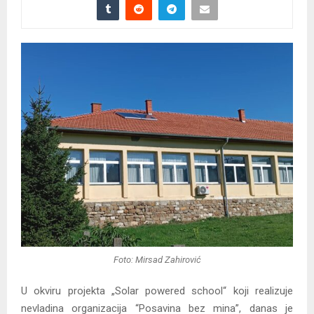
Foto: Mirsad Zahirović
U okviru projekta „Solar powered school“ koji realizuje
nevladina organizacija “Posavina bez mina”, danas je