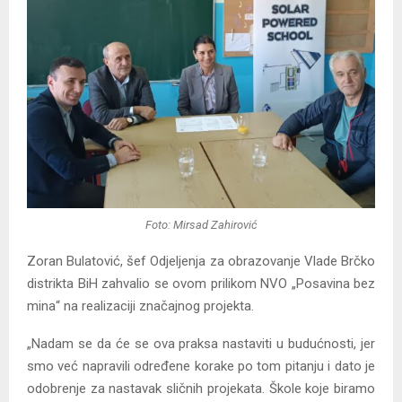
Foto: Mirsad Zahirović
Zoran Bulatović, šef Odjeljenja za obrazovanje Vlade Brčko
distrikta BiH zahvalio se ovom prilikom NVO „Posavina bez
mina“ na realizaciji značajnog projekta.
„Nadam se da će se ova praksa nastaviti u budućnosti, jer
smo već napravili određene korake po tom pitanju i dato je
odobrenje za nastavak sličnih projekata. Škole koje biramo