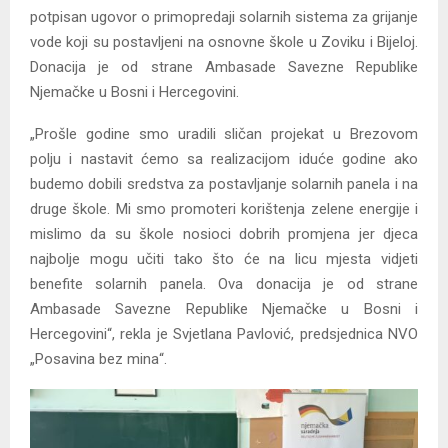
potpisan ugovor o primopredaji solarnih sistema za grijanje
vode koji su postavljeni na osnovne škole u Zoviku i Bijeloj.
Donacija je od strane Ambasade Savezne Republike
Njemačke u Bosni i Hercegovini.
„Prošle godine smo uradili sličan projekat u Brezovom
polju i nastavit ćemo sa realizacijom iduće godine ako
budemo dobili sredstva za postavljanje solarnih panela i na
druge škole. Mi smo promoteri korištenja zelene energije i
mislimo da su škole nosioci dobrih promjena jer djeca
najbolje mogu učiti tako što će na licu mjesta vidjeti
benefite solarnih panela. Ova donacija je od strane
Ambasade Savezne Republike Njemačke u Bosni i
Hercegovini“, rekla je Svjetlana Pavlović, predsjednica NVO
„Posavina bez mina“.