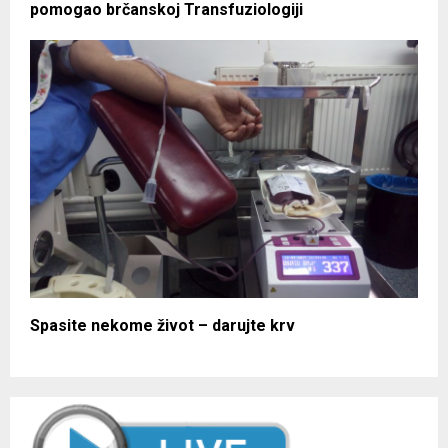
pomogao brčanskoj Transfuziologiji
Spasite nekome život – darujte krv