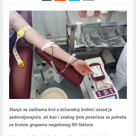
Stanje sa zalihama krvi u brčanskoj bolnici zasad je
zadovoljavajuće, ali kao i svakog ljeta povećava se
potreba
za krvnim grupama negativnog RH faktora.