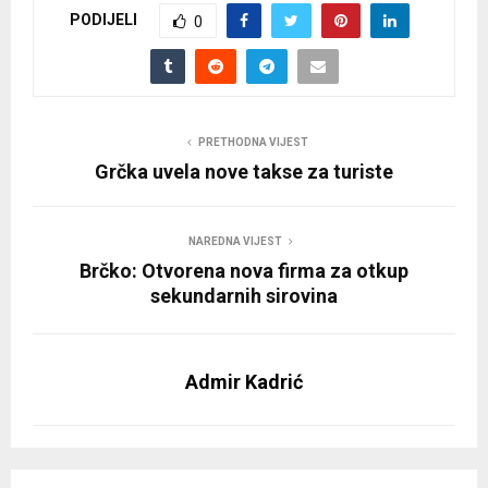
PODIJELI
0
PRETHODNA VIJEST
Grčka uvela nove takse za turiste
NAREDNA VIJEST
Brčko: Otvorena nova firma za otkup
sekundarnih sirovina
Admir Kadrić