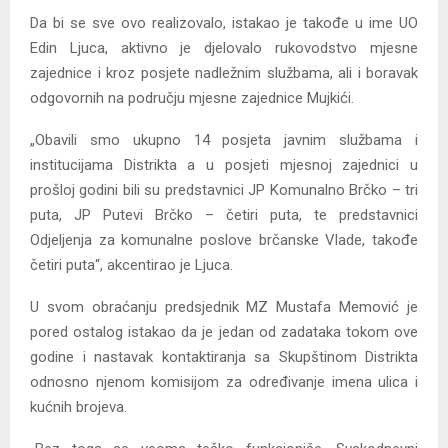
Da bi se sve ovo realizovalo, istakao je takođe u ime UO
Edin Ljuca, aktivno je djelovalo rukovodstvo mjesne
zajednice i kroz posjete nadležnim službama, ali i boravak
odgovornih na području mjesne zajednice Mujkići.
„Obavili smo ukupno 14 posjeta javnim službama i
institucijama Distrikta a u posjeti mjesnoj zajednici u
prošloj godini bili su predstavnici JP Komunalno Brčko – tri
puta, JP Putevi Brčko – četiri puta, te predstavnici
Odjeljenja za komunalne poslove brčanske Vlade, takođe
četiri puta“, akcentirao je Ljuca.
U svom obraćanju predsjednik MZ Mustafa Memović je
pored ostalog istakao da je jedan od zadataka tokom ove
godine i nastavak kontaktiranja sa Skupštinom Distrikta
odnosno njenom komisijom za određivanje imena ulica i
kućnih brojeva.