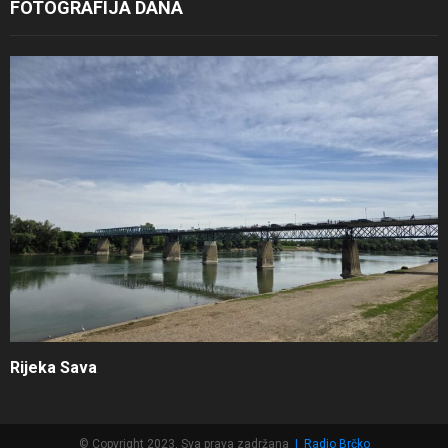
FOTOGRAFIJA DANA
Rijeka Sava
© Copyright 2023, Sva prava zadržana
|
Radio Brčko