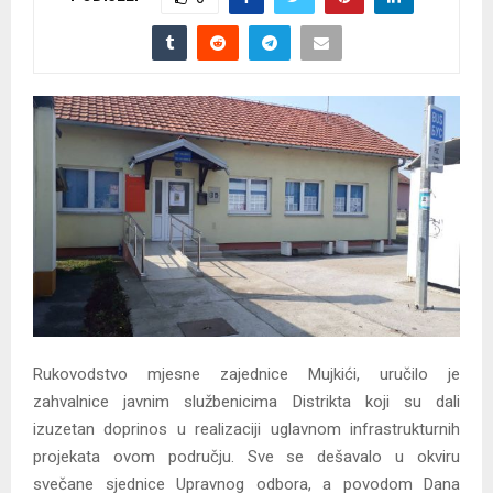
Rukovodstvo mjesne zajednice Mujkići, uručilo je
zahvalnice javnim službenicima Distrikta koji su dali
izuzetan doprinos u realizaciji uglavnom infrastrukturnih
projekata ovom području. Sve se dešavalo u okviru
svečane sjednice Upravnog odbora, a povodom Dana