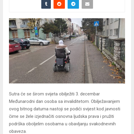
Sutra će se širom svijeta obilježiti 3. decembar
Međunarodni dan osoba sa invaliditetom. Obilježavanjem
ovog bitnog datuma nastoji se podići svijest kod javnosti
čime se žele izjednačiti osnovna ljudska prava i pružiti
podrška oboljelim osobama u obavljanju svakodnevnih
obaveza.