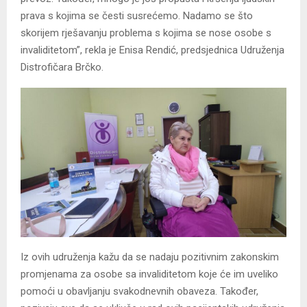
prava s kojima se česti susrećemo. Nadamo se što
skorijem rješavanju problema s kojima se nose osobe s
invaliditetom”, rekla je Enisa Rendić, predsjednica Udruženja
Distrofičara Brčko.
Iz ovih udruženja kažu da se nadaju pozitivnim zakonskim
promjenama za osobe sa invaliditetom koje će im uveliko
pomoći u obavljanju svakodnevnih obaveza. Također,