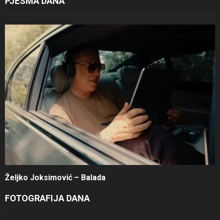
PJESMA DANA
Željko Joksimović – Balada
FOTOGRAFIJA DANA