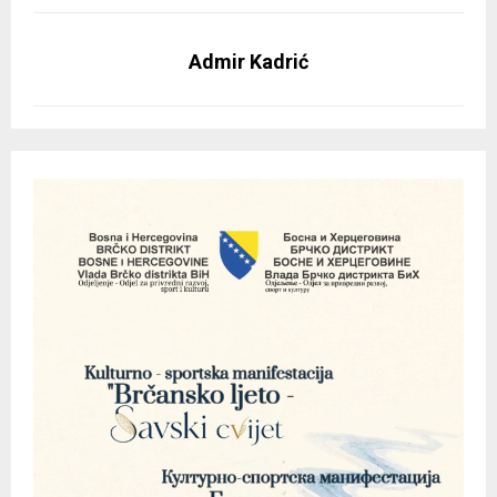
Admir Kadrić