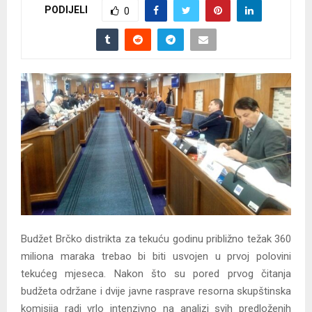
PODIJELI
0
Budžet Brčko distrikta za tekuću godinu približno težak 360
miliona maraka trebao bi biti usvojen u prvoj polovini
tekućeg mjeseca. Nakon što su pored prvog čitanja
budžeta održane i dvije javne rasprave resorna skupštinska
komisija radi vrlo intenzivno na analizi svih predloženih