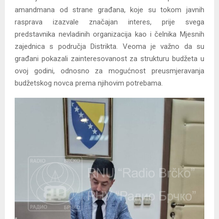
amandmana od strane građana, koje su tokom javnih
rasprava izazvale značajan interes, prije svega
predstavnika nevladinih organizacija kao i čelnika Mjesnih
zajednica s područja Distrikta. Veoma je važno da su
građani pokazali zainteresovanost za strukturu budžeta u
ovoj godini, odnosno za mogućnost preusmjeravanja
budžetskog novca prema njihovim potrebama.