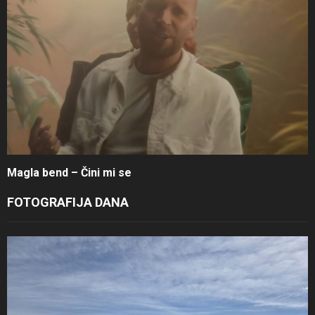
Magla bend – Čini mi se
FOTOGRAFIJA DANA