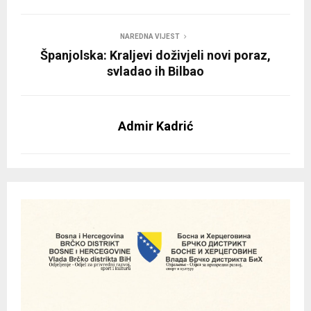
NAREDNA VIJEST
Španjolska: Kraljevi doživjeli novi poraz,
svladao ih Bilbao
Admir Kadrić