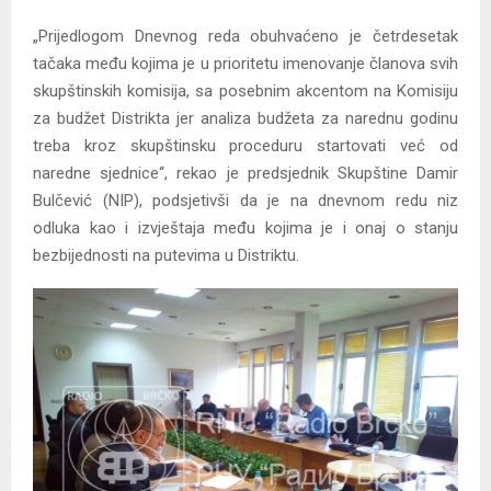
„Prijedlogom Dnevnog reda obuhvaćeno je četrdesetak
tačaka među kojima je u prioritetu imenovanje članova svih
skupštinskih komisija, sa posebnim akcentom na Komisiju
za budžet Distrikta jer analiza budžeta za narednu godinu
treba kroz skupštinsku proceduru startovati već od
naredne sjednice“, rekao je predsjednik Skupštine Damir
Bulčević (NIP), podsjetivši da je na dnevnom redu niz
odluka kao i izvještaja među kojima je i onaj o stanju
bezbijednosti na putevima u Distriktu.