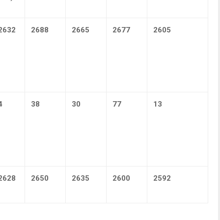
2632
2688
2665
2677
2605
4
38
30
77
13
2628
2650
2635
2600
2592