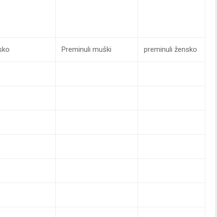
sko
Preminuli muški
preminuli žensko