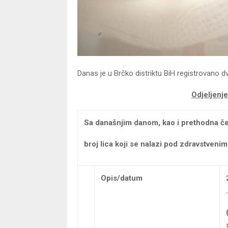
Danas je u Brčko distriktu BiH registrovano 
Odjeljenje
Sa današnjim danom, kao i prethodna čet
broj lica koji se nalazi pod zdravstveni
Opis/datum
.