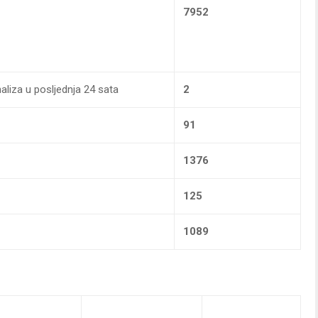
7952
aliza u posljednja 24 sata
2
91
1376
125
1089