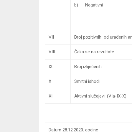
b) Negativni
VII
Broj pozitivnih od urađenih an
VIII
Čeka se na rezultate
IX
Broj izliječenih
X
Smrtni ishodi
XI
Aktivni slučajevi (VIa-IX-X)
Datum 28.12.2020. godine