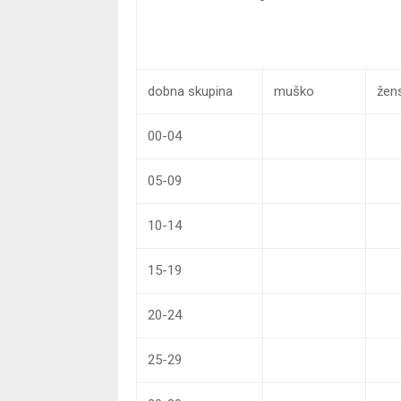
dobna skupina
muško
žen
00-04
05-09
10-14
15-19
20-24
25-29