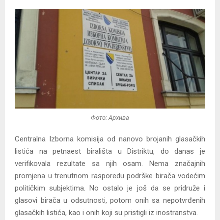
Фото: Архива
Centralna Izborna komisija od nanovo brojanih glasačkih
listića na petnaest birališta u Distriktu, do danas je
verifikovala rezultate sa njih osam. Nema značajnih
promjena u trenutnom rasporedu podrške birača vodećim
političkim subjektima. No ostalo je još da se pridruže i
glasovi birača u odsutnosti, potom onih sa nepotvrđenih
glasačkih listića, kao i onih koji su pristigli iz inostranstva.