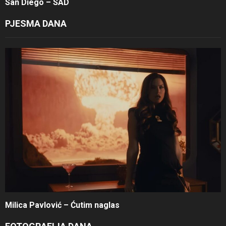
San Diego – SAD
PJESMA DANA
Milica Pavlović – Ćutim naglas