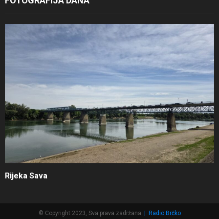
FOTOGRAFIJA DANA
Rijeka Sava
© Copyright 2023, Sva prava zadržana
|
Radio Brčko