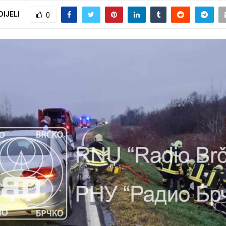
DIJELI
0