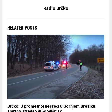
Radio Brčko
RELATED POSTS
Brčko: U prometnoj nesreći u Gornjem Breziku
smrtno stradao 40-godišnjak