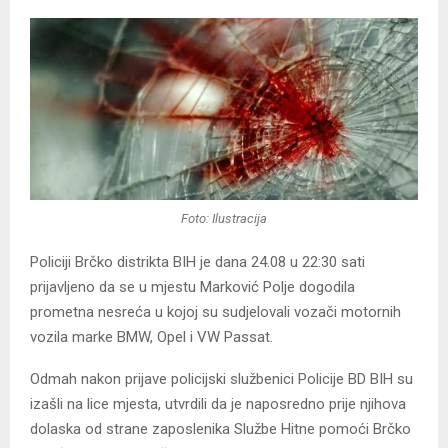
Foto: Ilustracija
Policiji Brčko distrikta BIH je dana 24.08 u 22:30 sati
prijavljeno da se u mjestu Marković Polje dogodila
prometna nesreća u kojoj su sudjelovali vozači motornih
vozila marke BMW, Opel i VW Passat.
Odmah nakon prijave policijski službenici Policije BD BIH su
izašli na lice mjesta, utvrdili da je naposredno prije njihova
dolaska od strane zaposlenika Službe Hitne pomoći Brčko