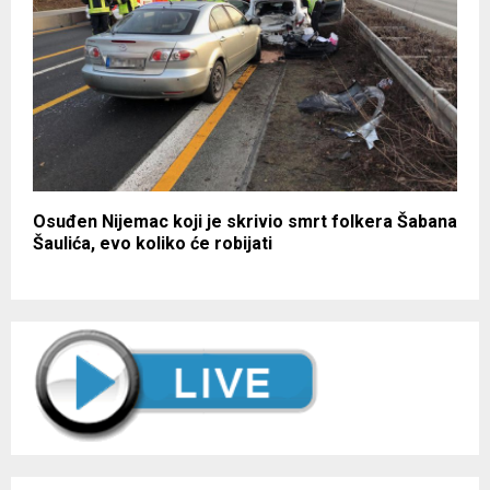
Osuđen Nijemac koji je skrivio smrt folkera Šabana
Šaulića, evo koliko će robijati