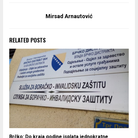
Mirsad Arnautović
RELATED POSTS
Brčko: Do kraja godine isplata jednokratne