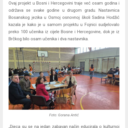
Ovaj projekt u Bosni i Hercegovini traje već osam godina i
održava se svake godine u drugom gradu. Nastavnica
Bosanskog jezika u Osmoj osnovnoj školi Sadina Hodžić
kazala je kako je u samom projektu u Fojnici sudjelovalo
preko 100 učenika iz cijele Bosne i Hercegovine, dok je iz
Brčkog bilo osam učenika i dva nastavnika.
Foto: Gorana Antić
„Djeca su se na jedan zabavan način educirala o kulturnoj