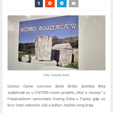
Foto: Gorana Antić
Učenici Osme osnovne škole Brčko distrikta Brka
sudjelovali su u CIVITAS-ovom projektu „Noć u muzeju“ u
Franjevačkom samostanu Svetog Duha u Fojnici, gdje su
kroz četiri radionice učili o kulturi i baštini ovog kraja.