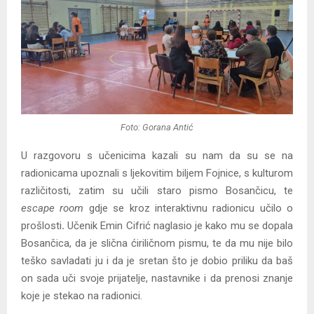
Foto: Gorana Antić
U razgovoru s učenicima kazali su nam da su se na
radionicama upoznali s ljekovitim biljem Fojnice, s kulturom
različitosti, zatim su učili staro pismo Bosančicu, te
escape room
gdje se kroz interaktivnu radionicu učilo o
prošlosti
.
Učenik Emin Cifrić naglasio je kako mu se dopala
Bosančica, da je slična ćiriličnom pismu, te da mu nije bilo
teško savladati ju i da je sretan što je dobio priliku da baš
on sada uči svoje prijatelje, nastavnike i da prenosi znanje
koje je stekao na radionici.