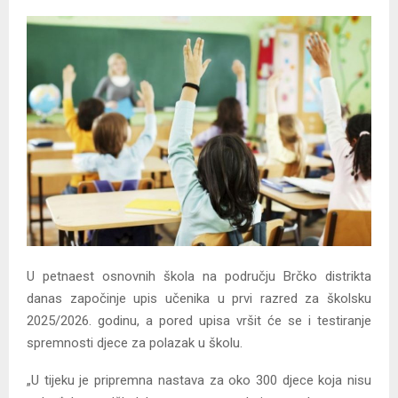
U petnaest osnovnih škola na području Brčko distrikta
danas započinje upis učenika u prvi razred za školsku
2025/2026. godinu, a pored upisa vršit će se i testiranje
spremnosti djece za polazak u školu.
„U tijeku je pripremna nastava za oko 300 djece koja nisu