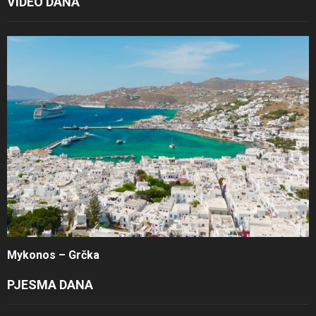
VIDEO DANA
Mykonos – Grčka
PJESMA DANA