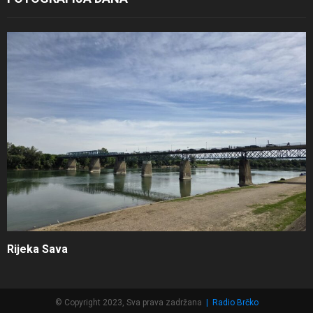
Rijeka Sava
© Copyright 2023, Sva prava zadržana
|
Radio Brčko