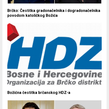
Brčko: Čestitka gradonačelnika i dogradonačelnika
povodom katoličkog Božića
Božićna čestitka brčanskog HDZ-a