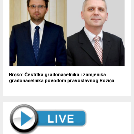
Brčko: Čestitka gradonačelnika i zamjenika
gradonačelnika povodom pravoslavnog Božića