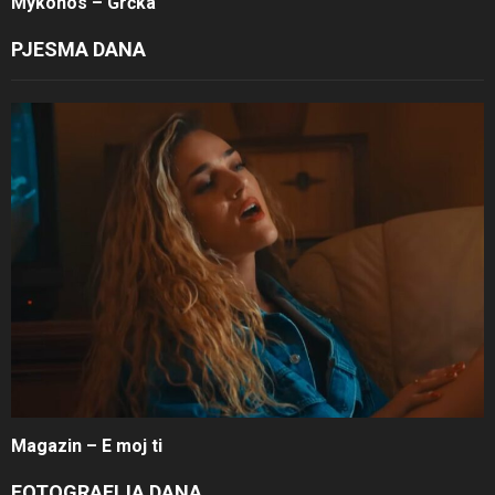
Mykonos – Grčka
PJESMA DANA
Magazin – E moj ti
FOTOGRAFIJA DANA