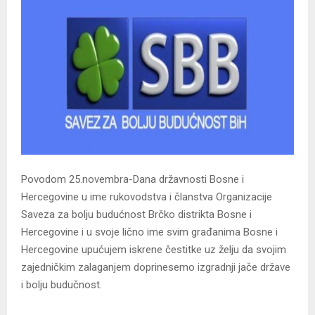
Povodom 25.novembra-Dana državnosti Bosne i
Hercegovine u ime rukovodstva i članstva Organizacije
Saveza za bolju budućnost Brčko distrikta Bosne i
Hercegovine i u svoje lično ime svim građanima Bosne i
Hercegovine upućujem iskrene čestitke uz želju da svojim
zajedničkim zalaganjem doprinesemo izgradnji jače države
i bolju budučnost.