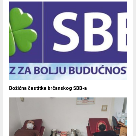
Božićna čestitka brčanskog SBB-a