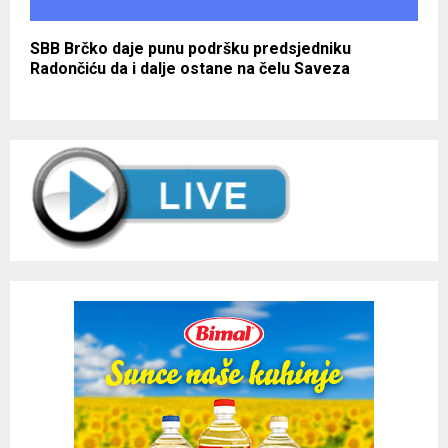
SBB Brčko daje punu podršku predsjedniku
Radončiću da i dalje ostane na čelu Saveza