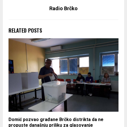
Radio Brčko
RELATED POSTS
Domić pozvao građane Brčko distrikta da ne
propuste današnju priliku za glasovanje