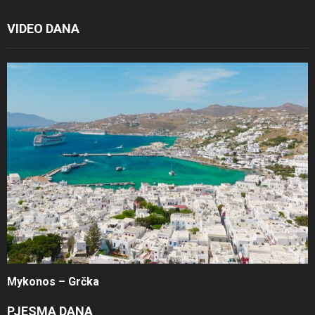
VIDEO DANA
Mykonos – Grčka
PJESMA DANA