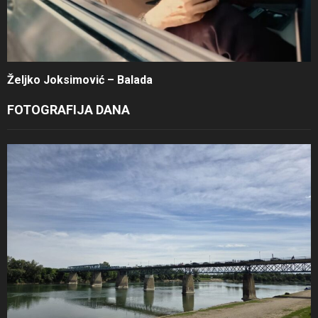
Željko Joksimović – Balada
FOTOGRAFIJA DANA