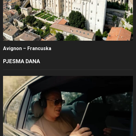
Avignon – Francuska
PJESMA DANA