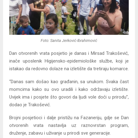
Foto: Sanita Jerković-Ibrahimović
Dan otvorenih vrata posjetio je danas i Mirsad Trakošević,
inače uposlenik Higijensko-epidemiološke službe, koji je
istakao da redovno dolaze na izletište da tretiraju komarce.
“Danas sam došao kao građanin, sa unukom. Svaka čast
momcima kako su ovo uradili i kako održavaju izletište.
Uvijek ima i posjete što govori da ljudi vole doći u prirodu”,
dodao je Trakošević.
Brojni posjetioci i dalje pristižu na Fazaneriju, gdje se Dan
otvorenih vrata nastavlja uz raznovrstan program,
druženje, zabavu i uživanje u prirodi sve generacije.