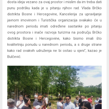
dosta ideja vezano za ovaj prostor i mislim da im treba dati
punu podršku kada je u pitanju njihov rad. Vlada Brčko
distrikta Bosne i Hercegovine, Kancelerija za upravljanje
javnom imovinom i Turistička organizacija svakako će u
narednom periodu imati određene sastanke po pitanju
ovog prostora i inače razvoja turizma na području Brčko
distrikta Bosne i Hercegovine, kako bismo imali što
kvalitetniju ponudu u narednom periodu, a s druge strane
kako rad ovakvih udruženja ne bi ostao u sjeni”, kazao je
Bulčević.