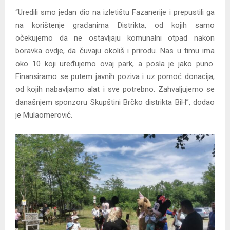
“Uredili smo jedan dio na izletištu Fazanerije i prepustili ga
na korištenje građanima Distrikta, od kojih samo
očekujemo da ne ostavljaju komunalni otpad nakon
boravka ovdje, da čuvaju okoliš i prirodu. Nas u timu ima
oko 10 koji uređujemo ovaj park, a posla je jako puno.
Finansiramo se putem javnih poziva i uz pomoć donacija,
od kojih nabavljamo alat i sve potrebno. Zahvaljujemo se
današnjem sponzoru Skupštini Brčko distrikta BiH”, dodao
je Mulaomerović.