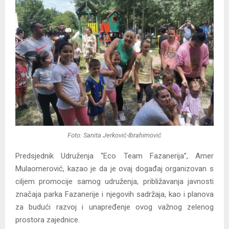
Foto: Sanita Jerković-Ibrahimović
Predsjednik Udruženja “Eco Team Fazanerija”, Amer
Mulaomerović, kazao je da je ovaj događaj organizovan s
ciljem promocije samog udruženja, približavanja javnosti
značaja parka Fazanerije i njegovih sadržaja, kao i planova
za budući razvoj i unapređenje ovog važnog zelenog
prostora zajednice.