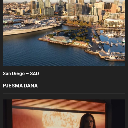
San Diego – SAD
PJESMA DANA