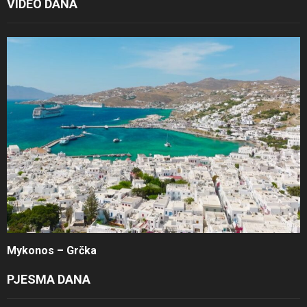
VIDEO DANA
Mykonos – Grčka
PJESMA DANA