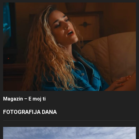
Magazin – E moj ti
FOTOGRAFIJA DANA