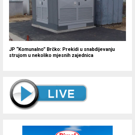
JP “Komunalno” Brčko: Prekidi u snabdijevanju
strujom u nekoliko mjesnih zajednica