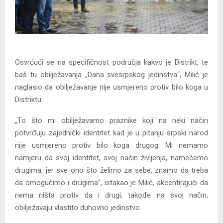
Osvrćući se na specifičnost područja kakvo je Distrikt, te
baš tu obilježavanja „Dana svesrpskog jedinstva“, Milić je
naglasio da obilježavanje nije usmjereno protiv bilo koga u
Distriktu.
„To što mi obilježavamo praznike koji na neki način
potvrđuju zajednički identitet kad je u pitanju srpski narod
nije usmjereno protiv bilo koga drugog. Mi nemamo
namjeru da svoj identitet, svoj način življenja, namećemo
drugima, jer sve ono što želimo za sebe, znamo da treba
da omogućimo i drugima“, istakao je Milić, akcentirajući da
nema ništa protiv da i drugi, takođe na svoj način,
obilježavaju vlastito duhovno jedinstvo.