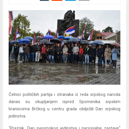
Čelnici političkih partija i stranaka iz reda srpskog naroda
danas su okupljanjem ispred Spomenika srpskim
braniocima Brčkog u centru grada obilježili Dan srpskog
jedinstva.
“Praznik „Dan svesrpskog jedinstva i nacionalne zastave“