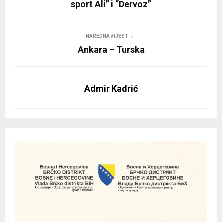
sport Ali” i “Dervoz”
NAREDNA VIJEST
Ankara – Turska
Admir Kadrić