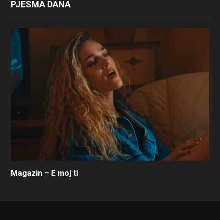
PJESMA DANA
Magazin – E moj ti