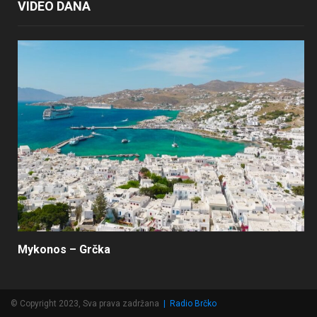
VIDEO DANA
Mykonos – Grčka
© Copyright 2023, Sva prava zadržana
|
Radio Brčko