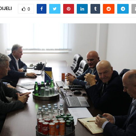
DIJELI
0