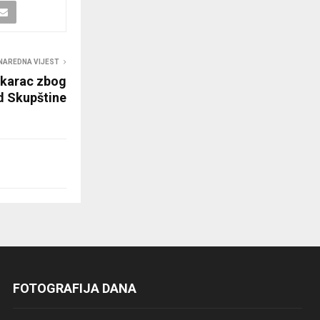
NAREDNA VIJEST
škarac zbog
d Skupštine
FOTOGRAFIJA DANA