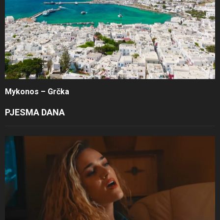
Mykonos – Grčka
PJESMA DANA