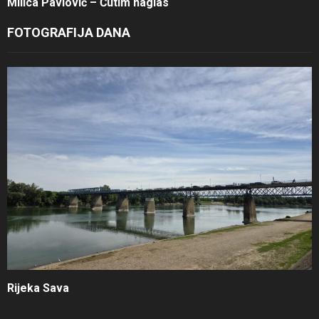
Milica Pavlović – Ćutim naglas
FOTOGRAFIJA DANA
Rijeka Sava