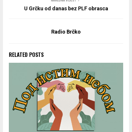
NAREDNA VIJEST
U Grčku od danas bez PLF obrasca
Radio Brčko
RELATED POSTS