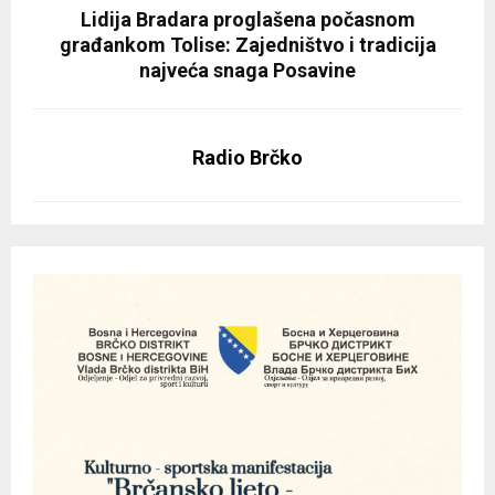
Lidija Bradara proglašena počasnom
građankom Tolise: Zajedništvo i tradicija
najveća snaga Posavine
Radio Brčko