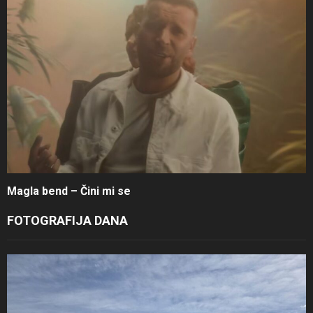
Magla bend – Čini mi se
FOTOGRAFIJA DANA