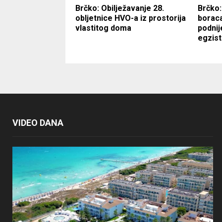
Brčko: Obilježavanje 28.
Brčko:
obljetnice HVO-a iz prostorija
boraca
vlastitog doma
podnij
egzist
VIDEO DANA