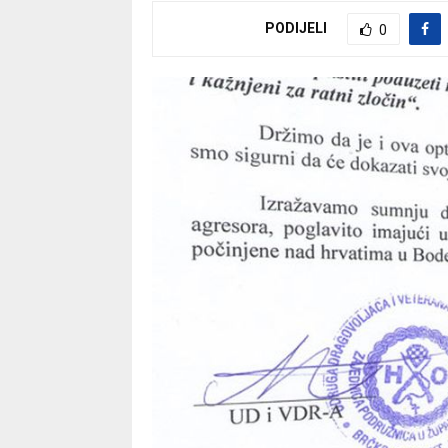
PODIJELI
0