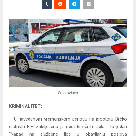
Foto: Arhiva
KRIMINALITET:
– U navedenom vremenskom periodu na prostoru Brčko
distrikta BiH zabilježeno je šest krivičnih djela i to jedan
“Napad na službeno lice u obavljanju poslova