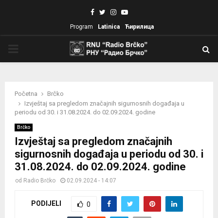
Facebook
Twitter
Instagram
Youtube
Program
Latinica
Ћирилица
PRIMARY
MENU
Početna
Brčko
Izvještaj sa pregledom značajnih sigurnosnih događaja u
periodu od 30. i 31.08.2024. do 02.09.2024. godine
Brčko
Izvještaj sa pregledom značajnih
sigurnosnih događaja u periodu od 30. i
31.08.2024. do 02.09.2024. godine
od
Radio Brčko
02.09.2024 - 14:07
PODIJELI
0