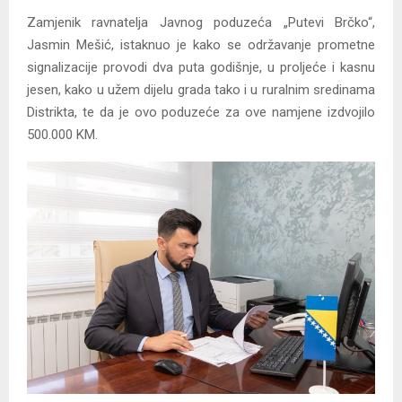
Zamjenik ravnatelja Javnog poduzeća „Putevi Brčko“,
Jasmin Mešić, istaknuo je kako se održavanje prometne
signalizacije provodi dva puta godišnje, u proljeće i kasnu
jesen, kako u užem dijelu grada tako i u ruralnim sredinama
Distrikta, te da je ovo poduzeće za ove namjene izdvojilo
500.000 KM.