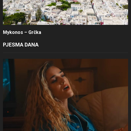
Mykonos – Grčka
PJESMA DANA