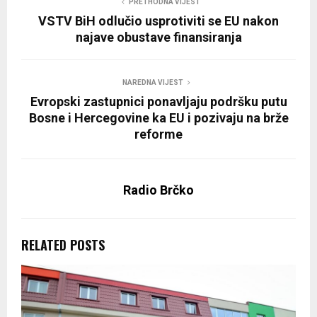
PRETHODNA VIJEST
VSTV BiH odlučio usprotiviti se EU nakon
najave obustave finansiranja
NAREDNA VIJEST
Evropski zastupnici ponavljaju podršku putu
Bosne i Hercegovine ka EU i pozivaju na brže
reforme
Radio Brčko
RELATED POSTS