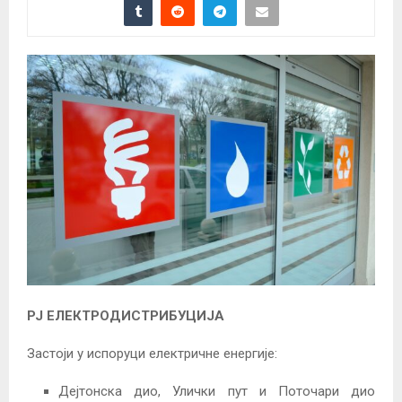
РЈ ЕЛЕКТРОДИСТРИБУЦИЈА
Застоји у испоруци електричне енергије:
Дејтонска дио, Улички пут и Поточари дио