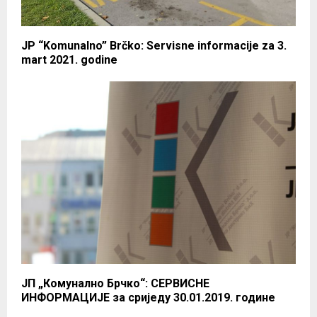
JP “Komunalno” Brčko: Servisne informacije za 3.
mart 2021. godine
ЈП „Комунално Брчко“: СЕРВИСНЕ
ИНФОРМАЦИЈЕ за сриједу 30.01.2019. године