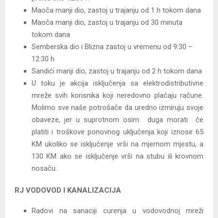
Maoča manji dio, zastoj u trajanju od 1 h tokom dana
Maoča manji dio, zastoj u trajanju od 30 minuta
tokom dana
Semberska dio i Blizna zastoj u vremenu od 9:30 –
12:30 h
Sandići manji dio, zastoj u trajanju od 2 h tokom dana
U toku je akcija isključenja sa elektrodistributivne
mreže svih korisnika koji neredovno plaćaju račune.
Molimo sve naše potrošače da uredno izmiruju svoje
obaveze, jer u suprotnom osim duga morati će
platiti i troškove ponovnog uključenja koji iznose 65
KM ukoliko se isključenje vrši na mjernom mjestu, a
130 KM ako se isključenje vrši na stubu ili krovnom
nosaču.
RJ VODOVOD I KANALIZACIJA
Radovi na sanaciji curenja u vodovodnoj mreži