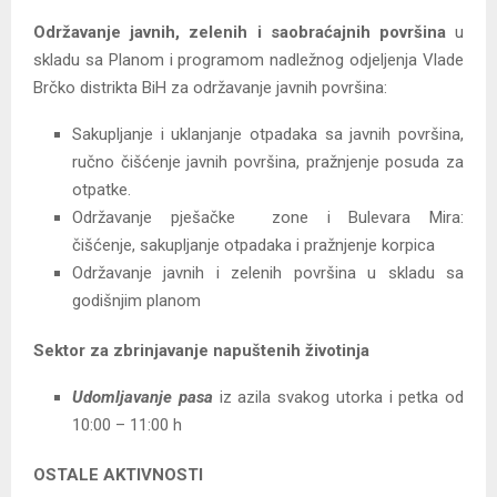
Održavanje javnih, zelenih i saobraćajnih površina
u
skladu sa Planom i programom nadležnog odjeljenja Vlade
Brčko distrikta BiH za održavanje javnih površina:
Sakupljanje i uklanjanje otpadaka sa javnih površina,
ručno čišćenje javnih površina, pražnjenje posuda za
otpatke.
Održavanje pješačke zone i Bulevara Mira:
čišćenje, sakupljanje otpadaka i pražnjenje korpica
Održavanje javnih i zelenih površina u skladu sa
godišnjim planom
Sektor za zbrinjavanje napuštenih životinja
Udomljavanje pasa
iz azila svakog utorka i petka od
10:00 – 11:00 h
OSTALE AKTIVNOSTI