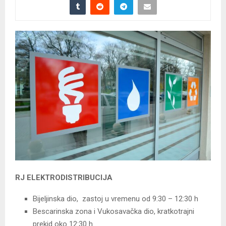
RJ ELEKTRODISTRIBUCIJA
Bijeljinska dio, zastoj u vremenu od 9:30 – 12:30 h
Bescarinska zona i Vukosavačka dio, kratkotrajni
prekid oko 12:30 h