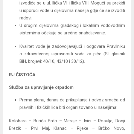
izvodiće se u ul. Ilićka VI i Ilićka VIII. Mogući su prekidi
u isporuci vode u dijelovima naselja gdje će se izvoditi
radovi.
U drugim dijelovima gradskog i lokalnim vodovodnim
sistemima očekuje se uredno snabdijevanje.
Kvalitet vode je zadovoljavajući i odgovara Pravilniku
o zdravstvenoj ispravnosti vode za piće (Sl. glasnik
BiH, brojevi: 40/10, 43/10 i 30/12).
RJ ČISTOĆA
Služba za upravljanje otpadom
Prema planu, danas će prikupljanje i odvoz smeća od
pravnih i fizičkih lica biti organizovano u naseljima:
Kolobara – Burića Brdo – Meraje – Ivici – Rosulje, Donji
Brezik – Prvi Maj, Klanac – Rijeke – Brčko Novo,